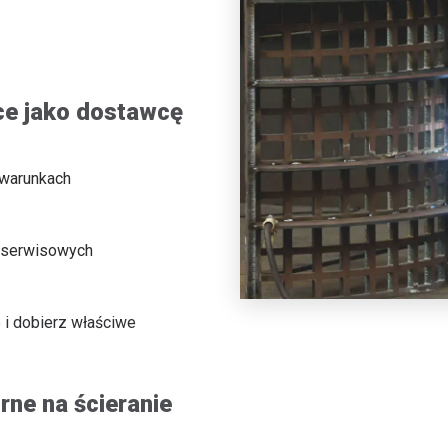
ice jako dostawcę
 warunkach
w serwisowych
 i dobierz właściwe
ne na ścieranie