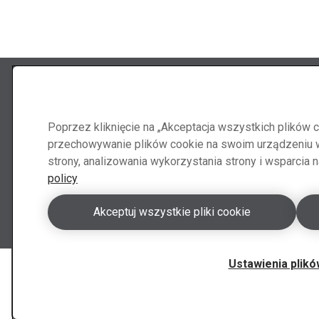
Obserwuj
Skontak
Poprzez kliknięcie na „Akceptacja wszystkich plików 
Abraservice
przechowywanie plików cookie na swoim urządzeniu w 
strony, analizowania wykorzystania strony i wsparcia
policy
Kontak
Akceptuj wszystkie pliki cookie
Ustawienia plikó
Copyright 2026