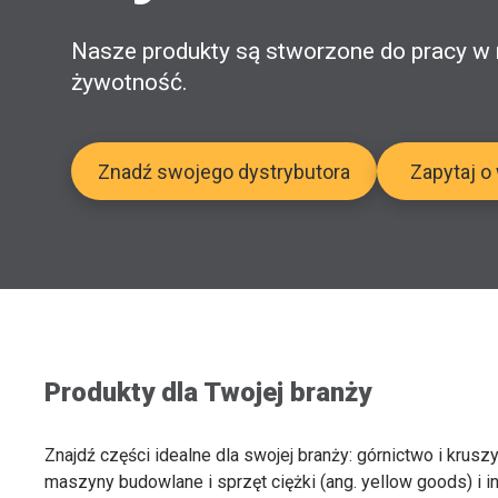
Nasze produkty są stworzone do pracy w 
żywotność.
Znadź swojego dystrybutora
Zapytaj o
Produkty dla Twojej branży
Znajdź części idealne dla swojej branży: górnictwo i krusz
maszyny budowlane i sprzęt ciężki (ang. yellow goods) i in