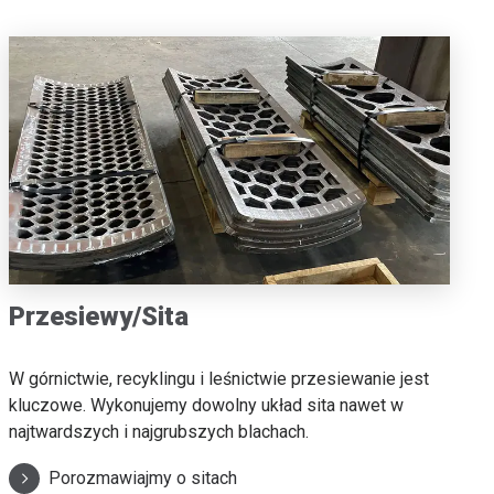
Przesiewy/Sita
W górnictwie, recyklingu i leśnictwie przesiewanie jest
kluczowe. Wykonujemy dowolny układ sita nawet w
najtwardszych i najgrubszych blachach.
Porozmawiajmy o sitach