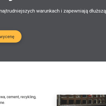
najtrudniejszych warunkach i zapewniają dłuższą
 wycenę
ywa, cement, recykling,
ne.