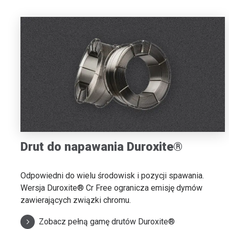
Drut do napawania Duroxite®
Odpowiedni do wielu środowisk i pozycji spawania.
Wersja Duroxite® Cr Free ogranicza emisję dymów
zawierających związki chromu.
Zobacz pełną gamę drutów Duroxite®