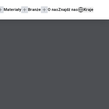
Materiały
Branże
O nas
Znajdź nas
Kraje