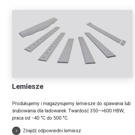
Lemiesze
Produkujemy i magazynujemy lemiesze do spawania lub
śrubowania dla ładowarek. Twardość 350–>600 HBW;
praca od −40 °C do 500 °C.
Znajdź odpowiedni lemiesz