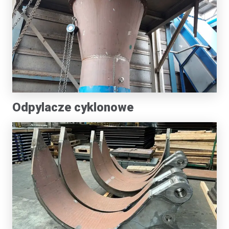
Odpylacze cyklonowe