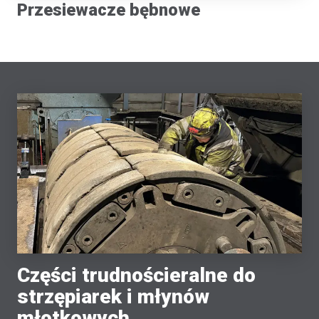
Przesiewacze bębnowe
Części trudnościeralne do
strzępiarek i młynów
młotkowych