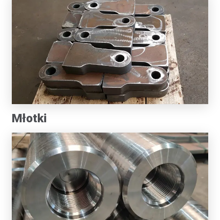
Młotki