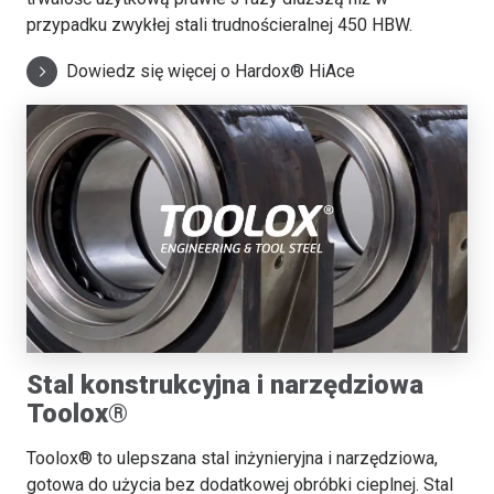
przypadku zwykłej stali trudnościeralnej 450 HBW.
Dowiedz się więcej o Hardox® HiAce
Stal konstrukcyjna i narzędziowa
Toolox®
Toolox® to ulepszana stal inżynieryjna i narzędziowa,
gotowa do użycia bez dodatkowej obróbki cieplnej. Stal