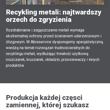
Recykling metali: najtwardszy
orzech do zgryzienia
Rozdrabnianie i zagęszczanie metali wymaga
ekstremalnej ochrony przed ścieraniem uderzeniowym i
ślizgowym. W Abraservice dysponujemy specjalistyczną
wiedzą na temat rozwiązań trudnościeralnych do
recyklingu metali, wydłużając trwałość użytkową
niszczarek, kruszarek, okładzin, przesiewaczy i innych
produktów.
Produkcja każdej częsci
zamiennej, której szukasz