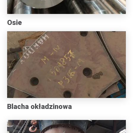
Osie
Blacha okładzinowa