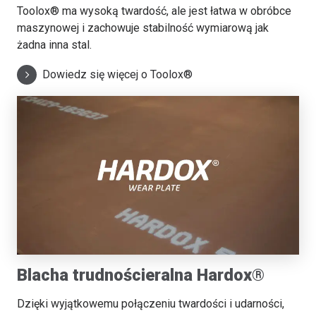
Toolox® ma wysoką twardość, ale jest łatwa w obróbce
maszynowej i zachowuje stabilność wymiarową jak
żadna inna stal.
Dowiedz się więcej o Toolox®
Blacha trudnościeralna Hardox®
Dzięki wyjątkowemu połączeniu twardości i udarności,