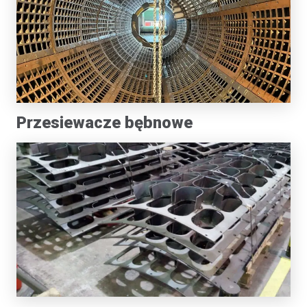
Przesiewacze bębnowe