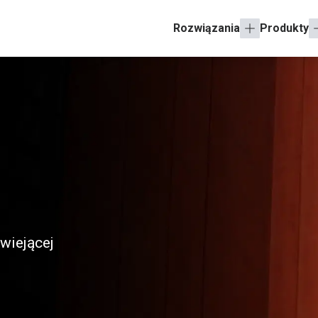
Rozwiązania
Produkty
ewiejącej