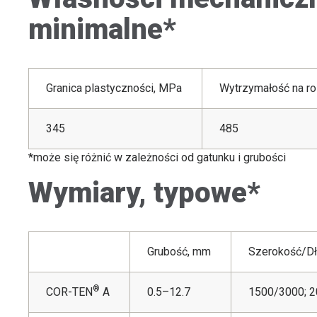
minimalne*
Granica plastyczności, MPa
Wytrzymałość na ro
345
485
*może się różnić w zależności od gatunku i grubości
Wymiary, typowe*
Grubość, mm
Szerokość/D
®
COR-TEN
A
0.5–12.7
1500/3000; 