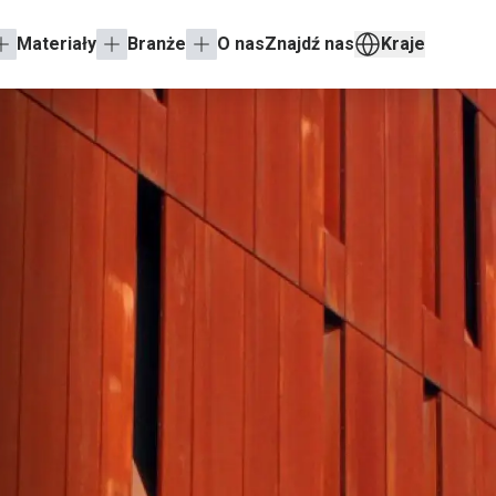
Materiały
Branże
O nas
Znajdź nas
Kraje