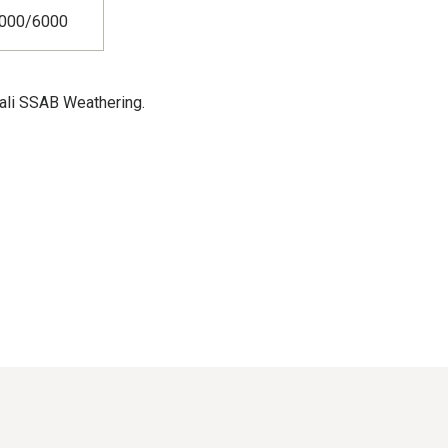
2000/6000
ali SSAB Weathering.