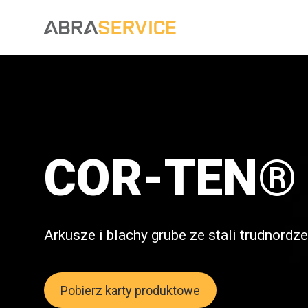
COR-TEN®
Arkusze i blachy grube ze stali trudnordz
Pobierz karty produktowe