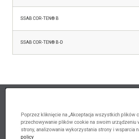
SSAB COR-TEN® B
SSAB COR-TEN® B-D
Obserwuj
Skontak
Poprzez kliknięcie na „Akceptacja wszystkich plików 
Abraservice
przechowywanie plików cookie na swoim urządzeniu w 
strony, analizowania wykorzystania strony i wsparcia
policy