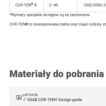
®
COR-TEN
B
2–40
1500/3000; 
*Wymiary specjalne dostępne są na zamówienie.
COR-TEN® to licencjonowana marka oraz część rodziny st
Materiały do pobrania
pdf
164 Kb
SSAB COR-TEN® Design guide