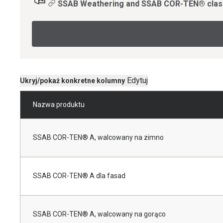
SSAB Weathering and SSAB COR-TEN® classic
Edytuj
Ukryj/pokaż konkretne kolumny
Nazwa produktu
SSAB COR-TEN® A, walcowany na zimno
SSAB COR-TEN® A dla fasad
SSAB COR-TEN® A, walcowany na gorąco