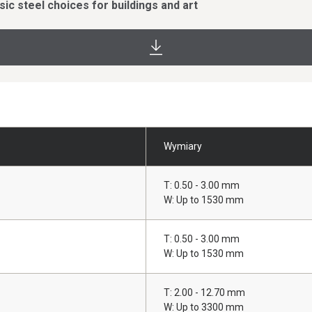
 steel choices for buildings and art
Wymiary
T: 0.50 - 3.00 mm
W: Up to 1530 mm
T: 0.50 - 3.00 mm
W: Up to 1530 mm
T: 2.00 - 12.70 mm
W: Up to 3300 mm