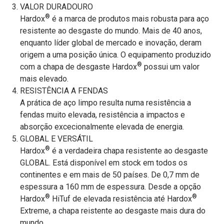
VALOR DURADOURO
®
Hardox
é a marca de produtos mais robusta para aço
resistente ao desgaste do mundo. Mais de 40 anos,
enquanto líder global de mercado e inovação, deram
origem a uma posição única. O equipamento produzido
®
com a chapa de desgaste Hardox
possui um valor
mais elevado.
RESISTÊNCIA A FENDAS
A prática de aço limpo resulta numa resistência a
fendas muito elevada, resistência a impactos e
absorção excecionalmente elevada de energia.
GLOBAL E VERSÁTIL
®
Hardox
é a verdadeira chapa resistente ao desgaste
GLOBAL. Está disponível em stock em todos os
continentes e em mais de 50 países. De 0,7 mm de
espessura a 160 mm de espessura. Desde a opção
®
®
Hardox
HiTuf de elevada resistência até Hardox
Extreme, a chapa reistente ao desgaste mais dura do
mundo.