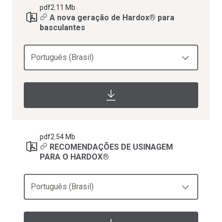
pdf
2.11 Mb
A nova geração de Hardox® para
basculantes
Português (Brasil)
pdf
2.54 Mb
RECOMENDAÇÕES DE USINAGEM
PARA O HARDOX®
Português (Brasil)