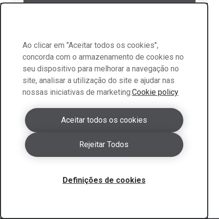
Ao clicar em "Aceitar todos os cookies",
pdf
31 Kb
concorda com o armazenamento de cookies no
Dimension program Hardox® HiTemp
seu dispositivo para melhorar a navegação no
site, analisar a utilização do site e ajudar nas
nossas iniciativas de marketing.
Cookie policy
Aceitar todos os cookies
pdf
30 Kb
Dimension program Hardox® HiTuf
Rejeitar Todos
Definições de cookies