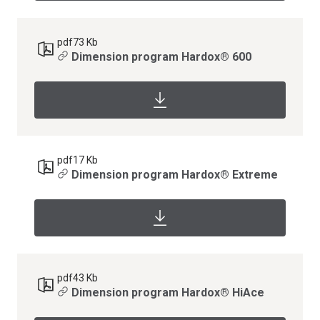
pdf
73 Kb
Dimension program Hardox® 600
pdf
17 Kb
Dimension program Hardox® Extreme
pdf
43 Kb
Dimension program Hardox® HiAce