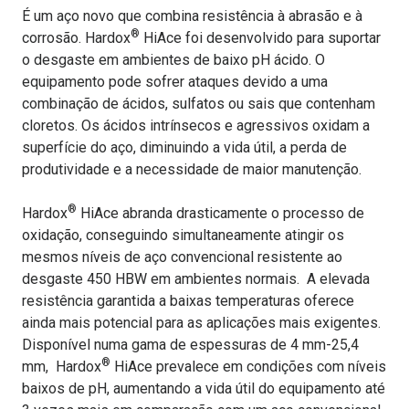
É um aço novo que combina resistência à abrasão e à
®
corrosão. Hardox
HiAce foi desenvolvido para suportar
o desgaste em ambientes de baixo pH ácido. O
equipamento pode sofrer ataques devido a uma
combinação de ácidos, sulfatos ou sais que contenham
cloretos. Os ácidos intrínsecos e agressivos oxidam a
superfície do aço, diminuindo a vida útil, a perda de
produtividade e a necessidade de maior manutenção.
®
Hardox
HiAce abranda drasticamente o processo de
oxidação, conseguindo simultaneamente atingir os
mesmos níveis de aço convencional resistente ao
desgaste 450 HBW em ambientes normais. A elevada
resistência garantida a baixas temperaturas oferece
ainda mais potencial para as aplicações mais exigentes.
Disponível numa gama de espessuras de 4 mm-25,4
®
mm, Hardox
HiAce prevalece em condições com níveis
baixos de pH, aumentando a vida útil do equipamento até