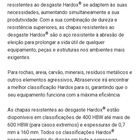
®
resistentes ao desgaste Hardox
se adaptem às suas
necessidades, aumentando simultaneamente a sua
produtividade. Com a sua combinação de dureza e
resistência superiores, as chapas resistentes ao
®
desgaste Hardox
são o aço resistente à abrasão de
eleição para prolongar a vida útil de qualquer
equipamento, peças e estruturas nos ambientes mais
exigentes.
Para rochas, areia, carvão, minerais, resíduos metálicos e
outros elementos agressivos, Abraservice irá encontrar
a melhor classificação Hardox para si, garantindo que o
seu equipamento funciona com a máxima eficiência.
®
As chapas resistentes ao desgaste Hardox
estão
disponíveis em classificações de 400 HBW até mais de
600 HBW (para casos extremos) e espessuras de 0,7
®
mm a 160 mm. Todos os classificações Hardox
possuem garantia de dureza em toda a espessura.