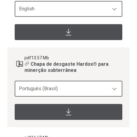
English
pdf
13.57 Mb
Chapa de desgaste Hardox® para
minerção subterrânea
Português (Brasil)