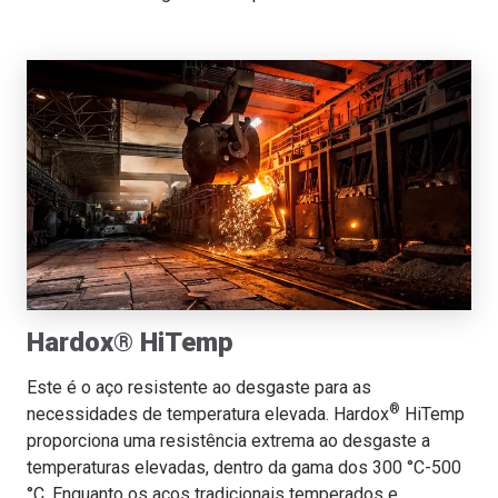
Hardox® HiTemp
Este é o aço resistente ao desgaste para as
®
necessidades de temperatura elevada. Hardox
HiTemp
proporciona uma resistência extrema ao desgaste a
temperaturas elevadas, dentro da gama dos 300 °C-500
°C. Enquanto os aços tradicionais temperados e