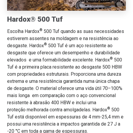
Hardox® 500 Tuf
®
Escolha Hardox
500 Tuf quando as suas necessidades
estiverem assentes na moldagem e na resistência ao
®
desgaste. Hardox
500 Tuf é um aço resistente ao
desgaste que oferece um desempenho e durabilidade
®
elevados e uma formabilidade excelente. Hardox
500
Tuf é a primeira placa resistente ao desgaste 500 HBW
com propriedades estruturais. Proporciona uma dureza
extrema e uma resistência garantida numa única chapa
de desgaste. O material oferece uma vida útil 70–100%
mais longa em comparação com o aço convencional
resistente à abrasão 400 HBW e inclui uma
®
proteção melhorada contra amolgadelas. Hardox
500
Tuf está disponível em espessuras de 4 mm-25,4 mm e
possui uma resistência a impactos garantida de 27 J a
-20 °C em toda a gama de espessuras.