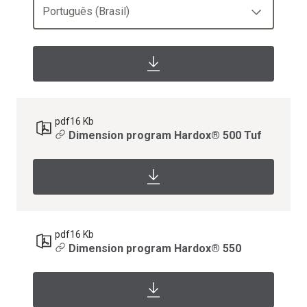
Português (Brasil)
pdf
16 Kb
Dimension program Hardox® 500 Tuf
pdf
16 Kb
Dimension program Hardox® 550