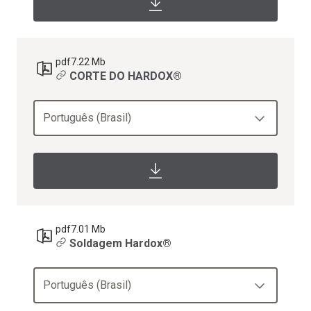
pdf
7.22 Mb
CORTE DO HARDOX®
Português (Brasil)
pdf
7.01 Mb
Soldagem Hardox®
Português (Brasil)