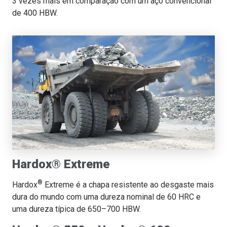
3 vezes mais em comparação com um aço convencional
de 400 HBW.
Hardox® Extreme
®
Hardox
Extreme é a chapa resistente ao desgaste mais
dura do mundo com uma dureza nominal de 60 HRC e
uma dureza típica de 650–700 HBW.