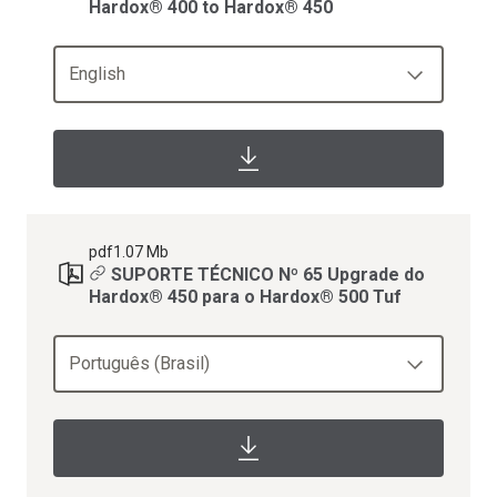
Hardox® 400 to Hardox® 450
English
pdf
1.07 Mb
SUPORTE TÉCNICO Nº 65 Upgrade do
Hardox® 450 para o Hardox® 500 Tuf
Português (Brasil)