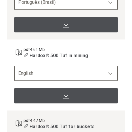
Português (Brasil)
pdf
4.61 Mb
Hardox® 500 Tuf in mining
English
pdf
4.47 Mb
Hardox® 500 Tuf for buckets