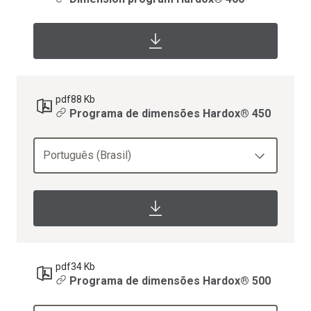
pdf
88 Kb
Programa de dimensões Hardox® 450
Português (Brasil)
pdf
34 Kb
Programa de dimensões Hardox® 500