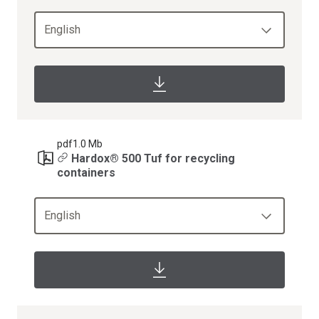
English
pdf
1.0 Mb
Hardox® 500 Tuf for recycling
containers
English