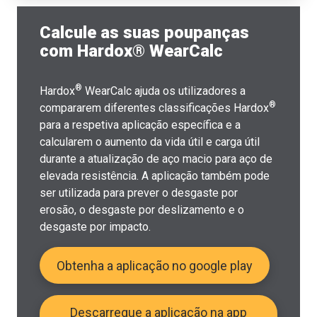
Calcule as suas poupanças
com Hardox® WearCalc
®
Hardox
WearCalc ajuda os utilizadores a
®
compararem diferentes classificações Hardox
para a respetiva aplicação específica e a
calcularem o aumento da vida útil e carga útil
durante a atualização de aço macio para aço de
elevada resistência. A aplicação também pode
ser utilizada para prever o desgaste por
erosão, o desgaste por deslizamento e o
desgaste por impacto.
Obtenha a aplicação no google play
Descarregue a aplicação na app