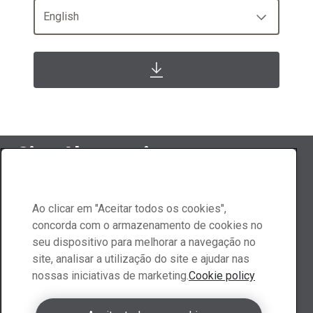
English
Siga Abraservice
Ao clicar em "Aceitar todos os cookies",
concorda com o armazenamento de cookies no
Contacte-nos
seu dispositivo para melhorar a navegação no
site, analisar a utilização do site e ajudar nas
nossas iniciativas de marketing.
Cookie policy
Contactar Portugal
Solicitar um orçamento