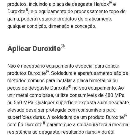
®
produtos, incluindo a placa de desgaste Hardox
e
®
Duroxite
, e o equipamento de processamento topo de
gama, poderá restaurar produtos de praticamente
qualquer condição, dimensão e conceção.
®
Aplicar Duroxite
Não é necessário equipamento especial para aplicar
®
produtos Duroxite
. Soldadura e aparafusamento são os
métodos comuns para instalar a placa bimetálica ou
®
peças de desgaste Duroxite
no seu equipamento. Ao
unir metal como base, utilize consumíveis de 480 MPa
ou 560 MPa. Qualquer superfície exposta a um desgaste
elevado deve ser protegida com consumíveis para
®
superfícies duras. A soldadura de um produto Duroxite
®
com fio Duroxite
garante que a soldadura terá a mesma
resistência ao desgaste, resultando numa vida útil