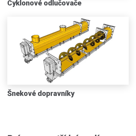
Cyklonové odlučovače
Šnekové dopravníky