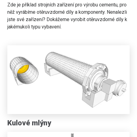
Zde je příklad strojních zařízení pro výrobu cementu, pro
něž vyrábíme otěruvzdorné díly a komponenty. Nenalezli
jste své zařízení? Dokážeme vyrobit otěruvzdorné díly k
jakémukoli typu vybavení.
Kulové mlýny