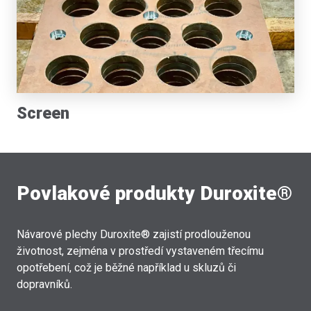
Screen
Povlakové produkty Duroxite®
Návarové plechy Duroxite® zajistí prodlouženou
životnost, zejména v prostředí vystaveném třecímu
opotřebení, což je běžné například u skluzů či
dopravníků.