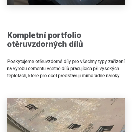
Kompletní portfolio
otěruvzdorných dílů
Poskytujeme otěruvzdorné díly pro všechny typy zařízení
na výrobu cementu včetně dílů pracujících při vysokých
teplotách, které pro ocel představují mimořádné nároky.