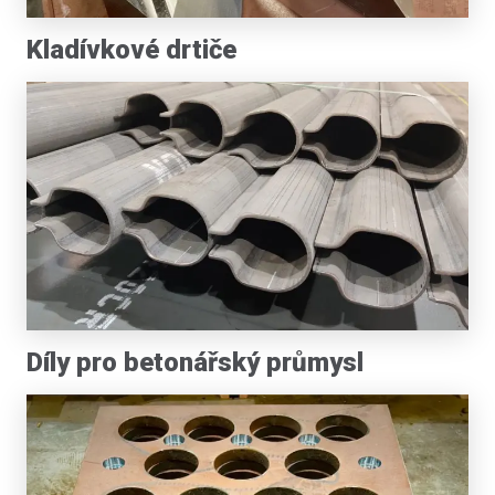
Kladívkové drtiče
Díly pro betonářský průmysl