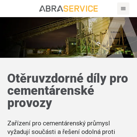
Otěruvzdorné díly pro
cementárenské
provozy
Zařízení pro cementárenský průmysl
vyžadují součásti a řešení odolná proti