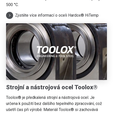
500 °C.
Zjistěte více informací o oceli Hardox® HiTemp
Strojní a nástrojová ocel Toolox®
Toolox® je předkalená strojní a nástrojová ocel. Je
určena k použití bez dalšího tepelného zpracování, což
ušetří čas při výrobě. Materiál Toolox® si zachovává