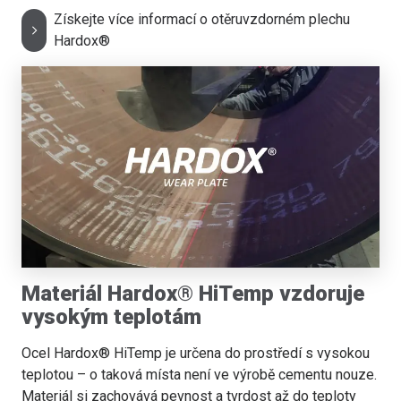
Získejte více informací o otěruvzdorném plechu
Hardox®
Materiál Hardox® HiTemp vzdoruje
vysokým teplotám
Ocel Hardox® HiTemp je určena do prostředí s vysokou
teplotou – o taková místa není ve výrobě cementu nouze.
Materiál si zachovává pevnost a tvrdost až do teploty