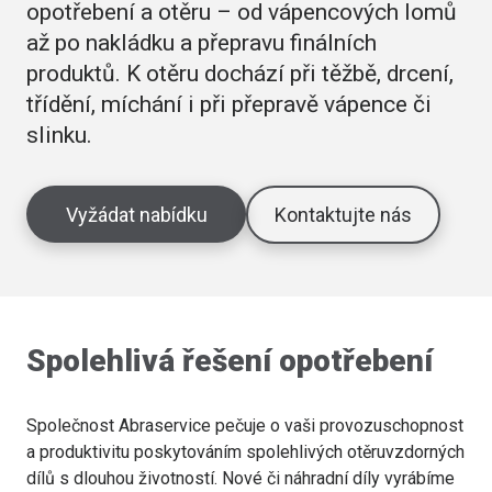
opotřebení a otěru – od vápencových lomů
až po nakládku a přepravu finálních
produktů. K otěru dochází při těžbě, drcení,
třídění, míchání i při přepravě vápence či
slinku.
Vyžádat nabídku
Kontaktujte nás
Spolehlivá řešení opotřebení
Společnost Abraservice pečuje o vaši provozuschopnost
a produktivitu poskytováním spolehlivých otěruvzdorných
dílů s dlouhou životností. Nové či náhradní díly vyrábíme