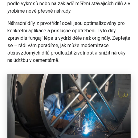
podle výkresů nebo na základě měření stávajících dílů a v
yrobíme nové přesné náhrady.
Náhradní díly z prvotřídní oceli jsou optimalizovány pro
konkrétní aplikace a příslušné opotřebení. Tyto díly
zpravidla fungují lépe a vydrží déle než originály. Zeptejte
se – rádi vám poradíme, jak může modernizace
otěruvzdorných dílů prodloužit životnost a snížit nároky
na údržbu v cementárně.