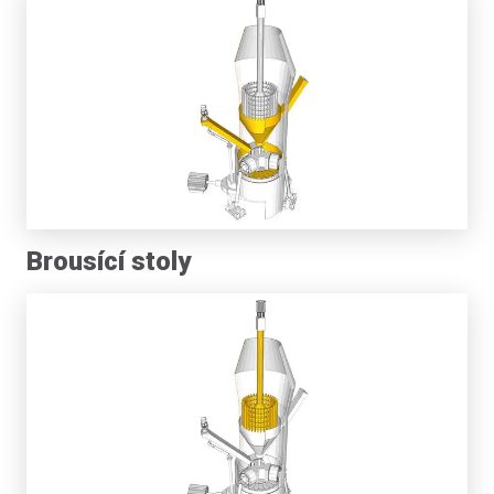
Brousící stoly