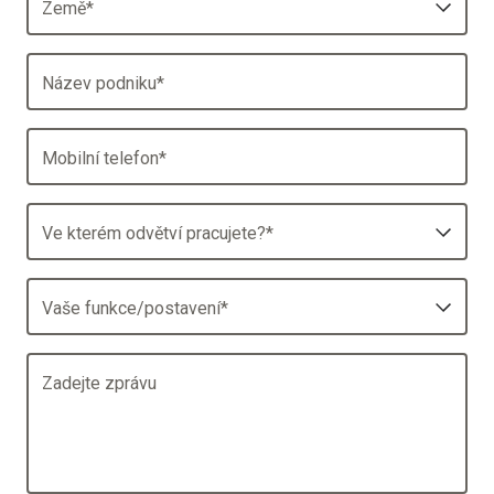
Země
*
Název podniku
*
Mobilní telefon
*
Ve kterém odvětví pracujete?
*
Vaše funkce/postavení
*
Zadejte zprávu