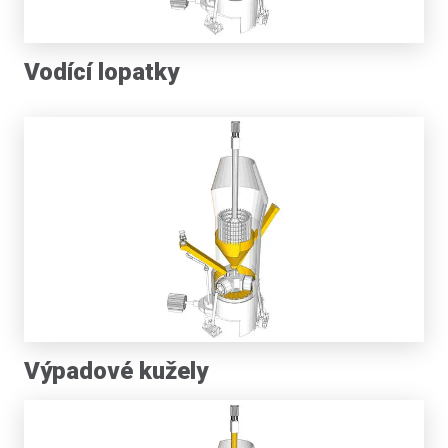
Vodící lopatky
Výpadové kužely