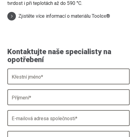
tvrdost i při teplotách až do 590 °C.
Zjistěte více informací o materiálu Toolox®
Kontaktujte naše specialisty na
opotřebení
Křestní jméno
*
Příjmení
*
E-mailová adresa společnosti
*