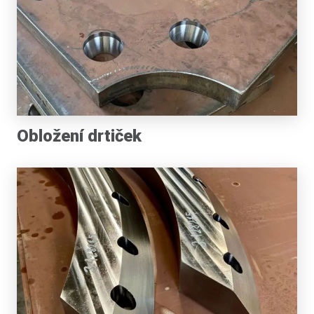
Obložení drtiček