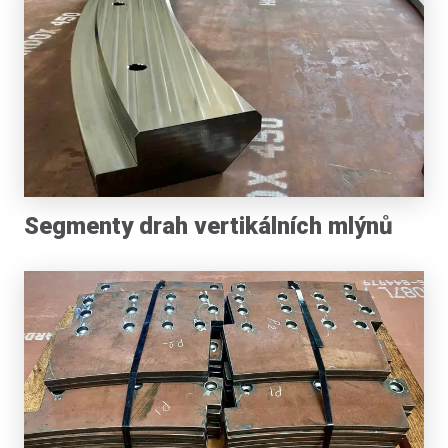
Segmenty drah vertikálních mlýnů