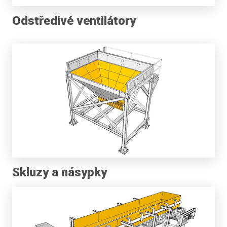
Odstředivé ventilátory
Skluzy a násypky