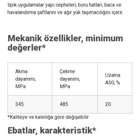
tipik uygulamalar yapı cepheleri, boru hatları, baca ve
havalandırma şaftlarını ve ağır yük taşımacılığını içerir.
Mekanik özellikler, minimum
değerler*
Akma
Çekme
Uzama
dayanımı,
dayanımı,
A50, %
MPa
MPa
345
485
20
*Kaliteye ve kalınlığa göre değişebilir
Ebatlar, karakteristik*