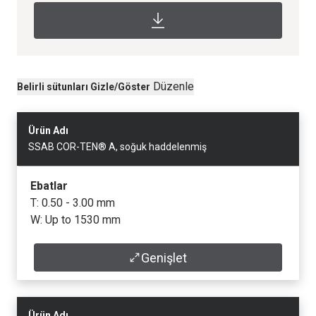
Düzenle
Belirli sütunları Gizle/Göster
Ürün Adı
SSAB COR-TEN® A, soğuk haddelenmiş
Ebatlar
T: 0.50 - 3.00 mm
W: Up to 1530 mm
Genişlet
Veri Sayfası
Ürün Adı