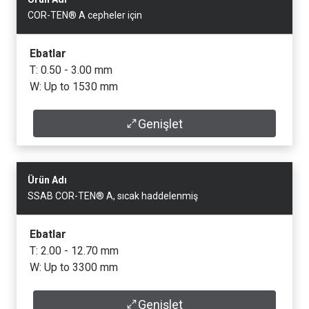
COR-TEN® A cepheler için
Ebatlar
T: 0.50 - 3.00 mm
W: Up to 1530 mm
Genişlet
Veri Sayfası
Ürün Adı
SSAB COR-TEN® A, sıcak haddelenmiş
Ebatlar
T: 2.00 - 12.70 mm
W: Up to 3300 mm
Genişlet
Veri Sayfası