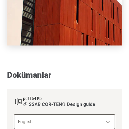
Dokümanlar
pdf
164 Kb
SSAB COR-TEN® Design guide
English