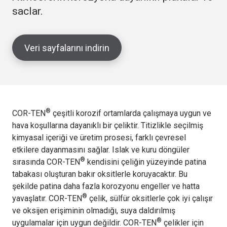
saclar.
Veri sayfalarını indirin
®
COR-TEN
çeşitli korozif ortamlarda çalışmaya uygun ve
hava koşullarına dayanıklı bir çeliktir. Titizlikle seçilmiş
kimyasal içeriği ve üretim prosesi, farklı çevresel
etkilere dayanmasını sağlar. Islak ve kuru döngüler
®
sırasında COR-TEN
kendisini çeliğin yüzeyinde patina
tabakası oluşturan bakır oksitlerle koruyacaktır. Bu
şekilde patina daha fazla korozyonu engeller ve hatta
®
yavaşlatır. COR-TEN
çelik, sülfür oksitlerle çok iyi çalışır
ve oksijen erişiminin olmadığı, suya daldırılmış
®
uygulamalar için uygun değildir. COR-TEN
çelikler için