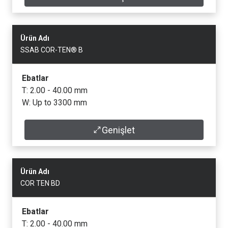
Ürün Adı
SSAB COR-TEN® B
Ebatlar
T: 2.00 - 40.00 mm
W: Up to 3300 mm
Genişlet
Veri Sayfası
Ürün Adı
COR TEN BD
Ebatlar
T: 2.00 - 40.00 mm