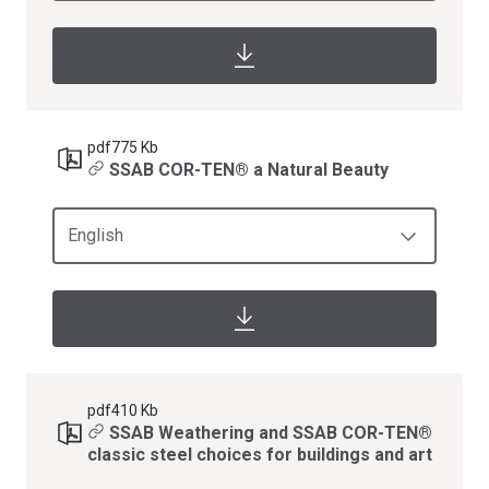
pdf
775 Kb
SSAB COR-TEN® a Natural Beauty
English
pdf
410 Kb
SSAB Weathering and SSAB COR-TEN®
classic steel choices for buildings and art