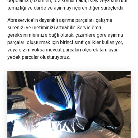
depolama çözümleri, toz kömür nakli, ıslak veya kuru kül
temizliği ve darbe ve aşınmayı içeren diğer süreçlerdir.
Abraservice'in dayanıklı aşınma parçaları, çalışma
sürenizi ve üretiminizi artırabilir. Servis ömrü
gereksinimlerinize bağlı olarak, çizimlere göre aşınma
parçaları oluşturmak için birinci sınıf çelikler kullanıyor,
veya çizim yoksa mevcut parçaları ölçerek tam uyan
yedek parçalar oluşturuyoruz.