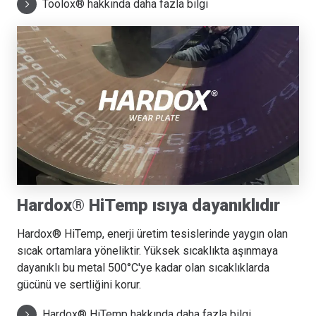
Toolox® hakkında daha fazla bilgi
Hardox® HiTemp ısıya dayanıklıdır
Hardox® HiTemp, enerji üretim tesislerinde yaygın olan
sıcak ortamlara yöneliktir. Yüksek sıcaklıkta aşınmaya
dayanıklı bu metal 500°C'ye kadar olan sıcaklıklarda
gücünü ve sertliğini korur.
Hardox® HiTemp hakkında daha fazla bilgi