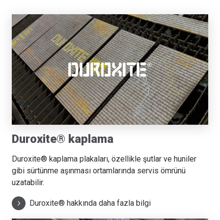
Duroxite® kaplama
Duroxite® kaplama plakaları, özellikle şutlar ve huniler
gibi sürtünme aşınması ortamlarında servis ömrünü
uzatabilir.
Duroxite® hakkında daha fazla bilgi