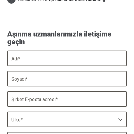
Aşınma uzmanlarımızla iletişime
geçin
Adı
*
Soyadı
*
Şirket E-posta adresi
*
Ülke
*