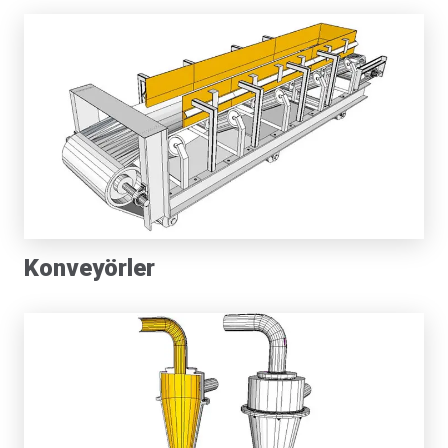
Konveyörler