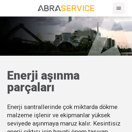
Enerji aşınma
parçaları
Enerji santrallerinde çok miktarda dökme
malzeme işlenir ve ekipmanlar yüksek
seviyede aşınmaya maruz kalır. Kesintisiz
enerji çıktısı için hayati önem taşıyan