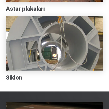
Astar plakaları
Siklon