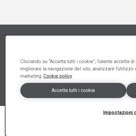
Segui
Contatt
Abraservice
Cliccando su “Accetta tutti i cookie”, l'utente accetta 
migliorare la navigazione del sito, analizzare l'utilizzo 
marketing.
Cookie policy
Contatt
Accetta tutti i cookie
Impostazioni 
Copyright 2026