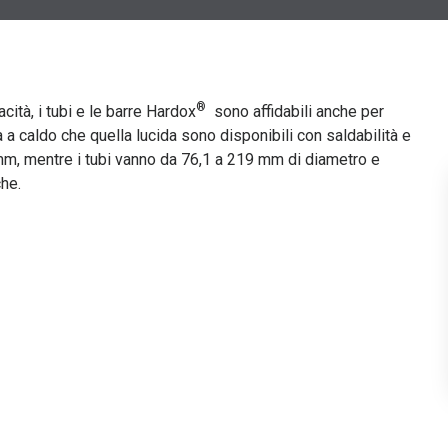
®
ità, i tubi e le barre Hardox
sono affidabili anche per
a a caldo che quella lucida sono disponibili con saldabilità e
mm, mentre i tubi vanno da 76,1 a 219 mm di diametro e
he.