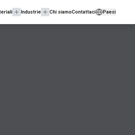
eriali
Industrie
Chi siamo
Contattaci
Paesi