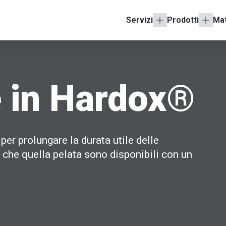
Servizi
Prodotti
Mat
e in Hardox®
 per prolungare la durata utile delle
o che quella pelata sono disponibili con un