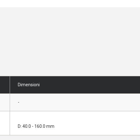
Dimensioni
-
D: 40.0 - 160.0 mm