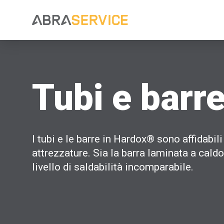
Tubi e barr
I tubi e le barre in Hardox® sono affidabili
attrezzature. Sia la barra laminata a cald
livello di saldabilità incomparabile.