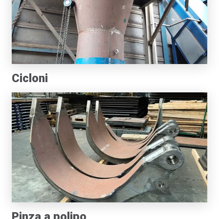
Cicloni
Pinza a polipo