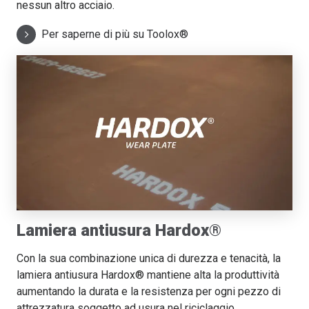
nessun altro acciaio.
Per saperne di più su Toolox®
Lamiera antiusura Hardox®
Con la sua combinazione unica di durezza e tenacità, la
lamiera antiusura Hardox® mantiene alta la produttività
aumentando la durata e la resistenza per ogni pezzo di
attrezzatura soggetto ad usura nel riciclaggio.