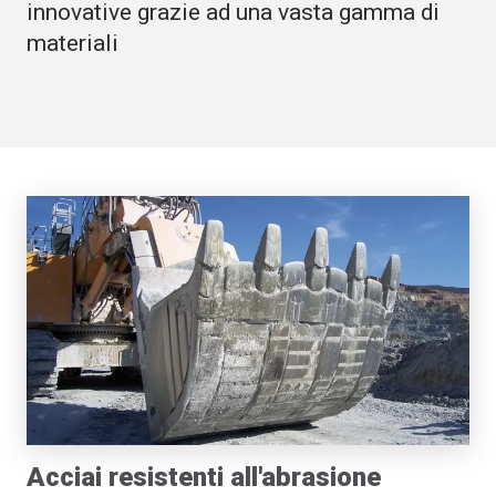
innovative grazie ad una vasta gamma di
materiali
Acciai resistenti all'abrasione