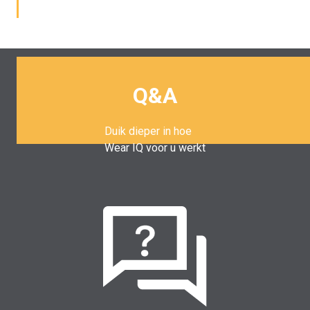
Q&A
Duik dieper in hoe
Wear IQ voor u werkt