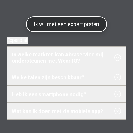
Ik wil met een expert praten
Expand all
In welke markten kan Abraservice mij
ondersteunen met Wear IQ?
Welke talen zijn beschikbaar?
Heb ik een smartphone nodig?
Wat kan ik doen met de mobiele app?