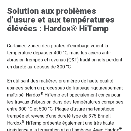
Solution aux problèmes
d’usure et aux températures
élévées : Hardox® HiTemp
Certaines zones des postes d'enrobage voient la
température dépasser 400 °C, mais les aciers anti-
abrasion trempés et revenus (Q&T) traditionnels perdent
en dureté au-dessus de 300 °C.
En utilisant des matières premières de haute qualité
usinées selon un processus de fraisage rigoureusement
®
maîtrisé, Hardox
HiTemp est spécialement conçu pour
les travaux d’abrasion dans des températures comprises
entre 300 °C et 500 °C. Plaque d’usure martensitique
trempée et revenu d’une dureté type de 375 Brinell,
®
Hardox
HiTemp présente également une très haute
®
résistance à la fissuration et au flambage. Avec Hardox