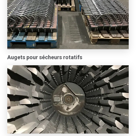
Augets pour sécheurs rotatifs