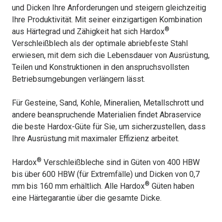
und Dicken Ihre Anforderungen und steigern gleichzeitig
Ihre Produktivität. Mit seiner einzigartigen Kombination
®
aus Härtegrad und Zähigkeit hat sich Hardox
Verschleißblech als der optimale abriebfeste Stahl
erwiesen, mit dem sich die Lebensdauer von Ausrüstung,
Teilen und Konstruktionen in den anspruchsvollsten
Betriebsumgebungen verlängern lässt.
Für Gesteine, Sand, Kohle, Mineralien, Metallschrott und
andere beanspruchende Materialien findet Abraservice
die beste Hardox-Güte für Sie, um sicherzustellen, dass
Ihre Ausrüstung mit maximaler Effizienz arbeitet.
®
Hardox
Verschleißbleche sind in Güten von 400 HBW
bis über 600 HBW (für Extremfälle) und Dicken von 0,7
®
mm bis 160 mm erhältlich. Alle Hardox
Güten haben
eine Härtegarantie über die gesamte Dicke.