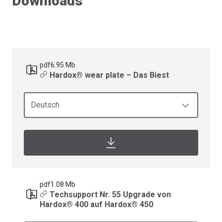
Downloads
pdf
6.95 Mb
Hardox® wear plate – Das Biest
Deutsch
pdf
1.08 Mb
Techsupport Nr. 55 Upgrade von
Hardox® 400 auf Hardox® 450