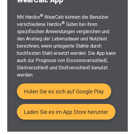
WearCalc App
®
Mit Hardox
WearCalc können die Benutzer
®
verschiedene Hardox
Güten bei ihren
spezifischen Anwendungen vergleichen und
den Anstieg der Lebensdauer und Nutzlast
berechnen, wenn unlegierte Stähle durch
hochfesten Stahl ersetzt werden. Die App kann
auch zur Prognose von Erosionsverschleiß,
Gleitverschleiß und Stoßverschleiß benutzt
werden.
Holen Sie es sich auf Google Play
Laden Sie es im App Store herunter