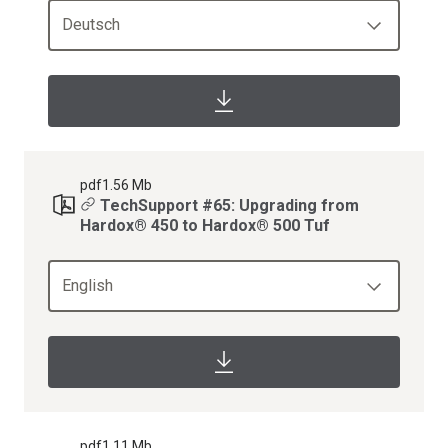
Deutsch
pdf
1.56 Mb
TechSupport #65: Upgrading from
Hardox® 450 to Hardox® 500 Tuf
English
pdf
1.11 Mb