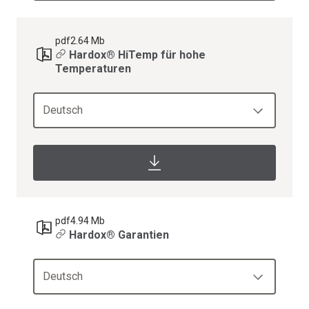
pdf
2.64 Mb
Hardox® HiTemp für hohe
Temperaturen
Deutsch
pdf
4.94 Mb
Hardox® Garantien
Deutsch