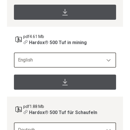
pdf
4.61 Mb
Hardox® 500 Tuf in mining
English
pdf
1.88 Mb
Hardox® 500 Tuf für Schaufeln
Deutsch