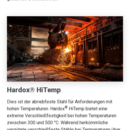
Hardox® HiTemp
Dies ist der abriebfeste Stahl für Anforderungen mit
®
hohen Temperaturen. Hardox
HiTemp bietet eine
extreme Verschleißfestigkeit bei hohen Temperaturen
zwischen 300 und 500 °C. Während herkömmliche
vergütete verschleißfeste Stähle bei Temperaturen über