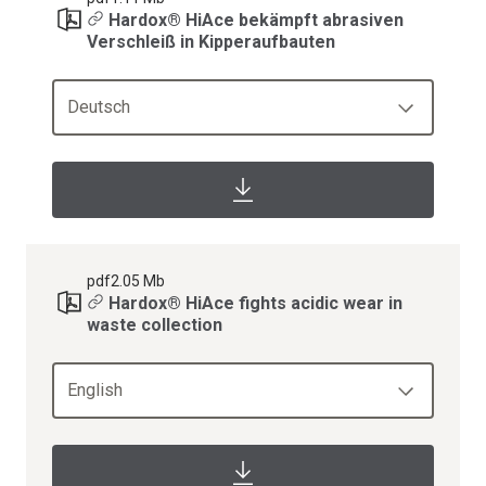
Hardox® HiAce bekämpft abrasiven
Verschleiß in Kipperaufbauten
Deutsch
pdf
2.05 Mb
Hardox® HiAce fights acidic wear in
waste collection
English