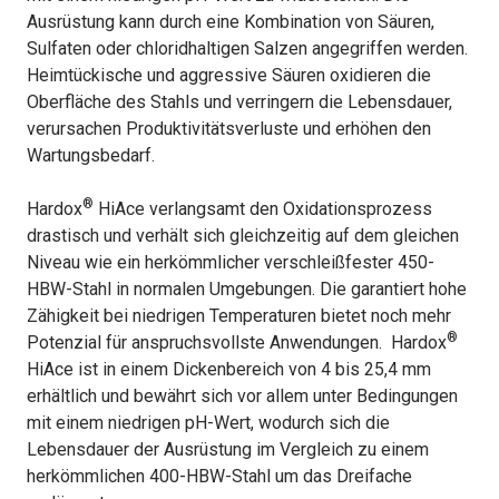
Ausrüstung kann durch eine Kombination von Säuren,
Sulfaten oder chloridhaltigen Salzen angegriffen werden.
Heimtückische und aggressive Säuren oxidieren die
Oberfläche des Stahls und verringern die Lebensdauer,
verursachen Produktivitätsverluste und erhöhen den
Wartungsbedarf.
®
Hardox
HiAce verlangsamt den Oxidationsprozess
drastisch und verhält sich gleichzeitig auf dem gleichen
Niveau wie ein herkömmlicher verschleißfester 450-
HBW-Stahl in normalen Umgebungen. Die garantiert hohe
Zähigkeit bei niedrigen Temperaturen bietet noch mehr
®
Potenzial für anspruchsvollste Anwendungen. Hardox
HiAce ist in einem Dickenbereich von 4 bis 25,4 mm
erhältlich und bewährt sich vor allem unter Bedingungen
mit einem niedrigen pH-Wert, wodurch sich die
Lebensdauer der Ausrüstung im Vergleich zu einem
herkömmlichen 400-HBW-Stahl um das Dreifache