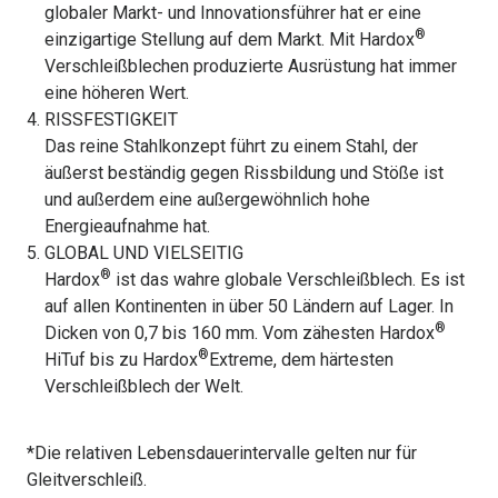
globaler Markt- und Innovationsführer hat er eine
®
einzigartige Stellung auf dem Markt. Mit Hardox
Verschleißblechen produzierte Ausrüstung hat immer
eine höheren Wert.
RISSFESTIGKEIT
Das reine Stahlkonzept führt zu einem Stahl, der
äußerst beständig gegen Rissbildung und Stöße ist
und außerdem eine außergewöhnlich hohe
Energieaufnahme hat.
GLOBAL UND VIELSEITIG
®
Hardox
ist das wahre globale Verschleißblech. Es ist
auf allen Kontinenten in über 50 Ländern auf Lager. In
®
Dicken von 0,7 bis 160 mm. Vom zähesten Hardox
®
HiTuf bis zu Hardox
Extreme, dem härtesten
Verschleißblech der Welt.
*Die relativen Lebensdauerintervalle gelten nur für
Gleitverschleiß.