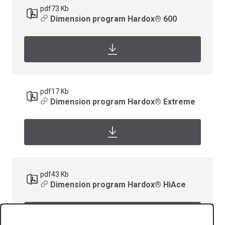
pdf
73 Kb
Dimension program Hardox® 600
pdf
17 Kb
Dimension program Hardox® Extreme
pdf
43 Kb
Dimension program Hardox® HiAce