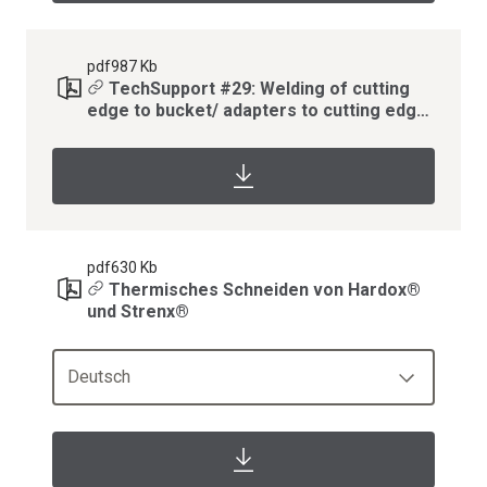
pdf
987 Kb
TechSupport #29: Welding of cutting
edge to bucket/ adapters to cutting edge
- Hardox®
pdf
630 Kb
Thermisches Schneiden von Hardox®
und Strenx®
Deutsch