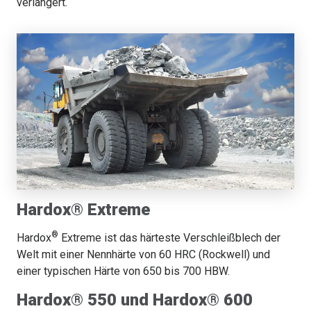
verlängert.
Hardox® Extreme
®
Hardox
Extreme ist das härteste Verschleißblech der
Welt mit einer Nennhärte von 60 HRC (Rockwell) und
einer typischen Härte von 650 bis 700 HBW.
Hardox® 550 und Hardox® 600