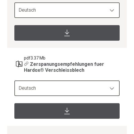
Deutsch
pdf
3.37 Mb
Zerspanungsempfehlungen fuer
Hardox® Verschleissblech
Deutsch