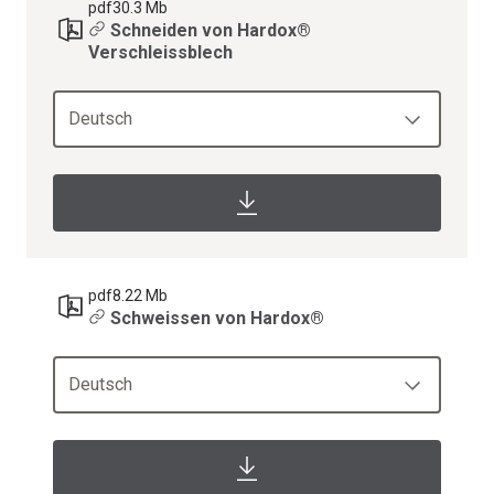
pdf
30.3 Mb
Schneiden von Hardox®
Verschleissblech
Deutsch
pdf
8.22 Mb
Schweissen von Hardox®
Deutsch