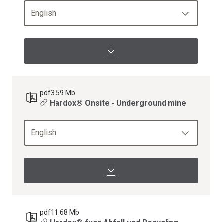
English
pdf
3.59 Mb
Hardox® Onsite - Underground mine
English
pdf
11.68 Mb