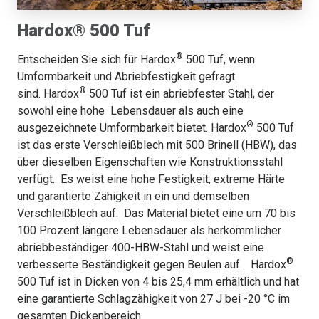
Hardox® 500 Tuf
®
Entscheiden Sie sich für Hardox
500 Tuf, wenn
Umformbarkeit und Abriebfestigkeit gefragt
®
sind. Hardox
500 Tuf ist ein abriebfester Stahl, der
sowohl eine hohe Lebensdauer als auch eine
®
ausgezeichnete Umformbarkeit bietet. Hardox
500 Tuf
ist das erste Verschleißblech mit 500 Brinell (HBW), das
über dieselben Eigenschaften wie Konstruktionsstahl
verfügt. Es weist eine hohe Festigkeit, extreme Härte
und garantierte Zähigkeit in ein und demselben
Verschleißblech auf. Das Material bietet eine um 70 bis
100 Prozent längere Lebensdauer als herkömmlicher
abriebbeständiger 400-HBW-Stahl und weist eine
®
verbesserte Beständigkeit gegen Beulen auf. Hardox
500 Tuf ist in Dicken von 4 bis 25,4 mm erhältlich und hat
eine garantierte Schlagzähigkeit von 27 J bei -20 °C im
gesamten Dickenbereich.