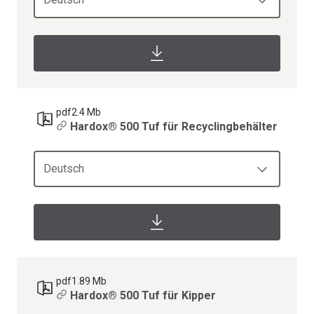
pdf
2.4 Mb
Hardox® 500 Tuf für Recyclingbehälter
Deutsch
pdf
1.89 Mb
Hardox® 500 Tuf für Kipper