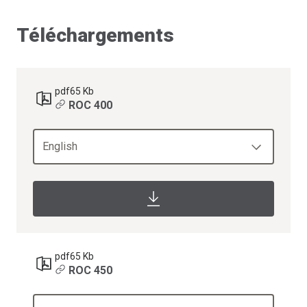
Téléchargements
pdf
65 Kb
ROC 400
English
pdf
65 Kb
ROC 450