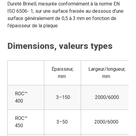
Dureté Brinell, mesurée conformément à la norme EN
ISO 6506- 1, sur une surface fraisée au-dessous d’une
surface généralement de 0,5 à 3 mm en fonction de
l’épaisseur de la plaque.
Dimensions, valeurs types
Épaisseur,
Largeur/longueur,
mm
mm
ROC™
3–150
2000/6000
400
ROC™
3–50
2000/6000
450