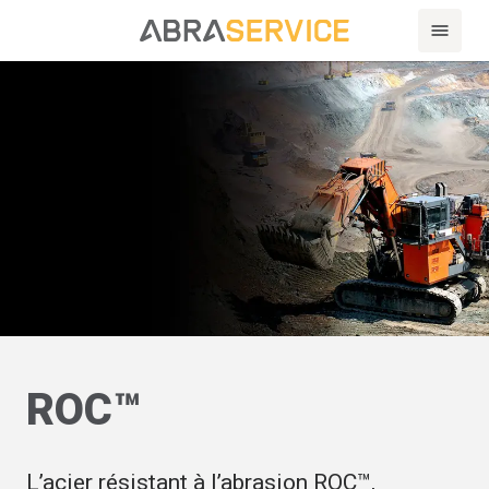
ROC™
L’acier résistant à l’abrasion ROC™,