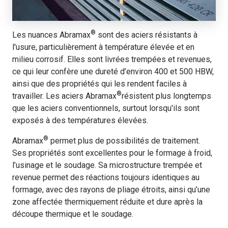
®
Les nuances Abramax
sont des aciers résistants à
l'usure, particulièrement à température élevée et en
milieu corrosif. Elles sont livrées trempées et revenues,
ce qui leur confère une dureté d’environ 400 et 500 HBW,
ainsi que des propriétés qui les rendent faciles à
®
travailler. Les aciers Abramax
résistent plus longtemps
que les aciers conventionnels, surtout lorsqu'ils sont
exposés à des températures élevées.
®
Abramax
permet plus de possibilités de traitement.
Ses propriétés sont excellentes pour le formage à froid,
l’usinage et le soudage. Sa microstructure trempée et
revenue permet des réactions toujours identiques au
formage, avec des rayons de pliage étroits, ainsi qu’une
zone affectée thermiquement réduite et dure après la
découpe thermique et le soudage.