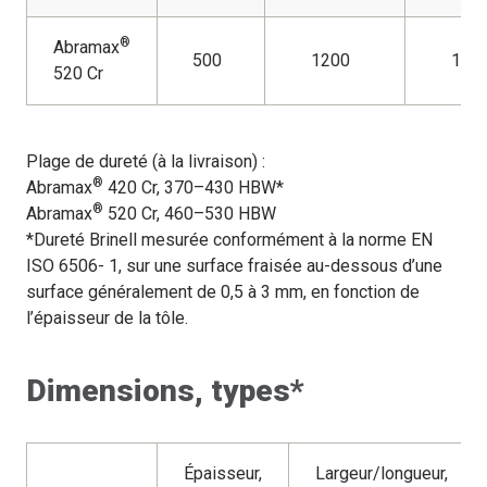
®
Abramax
500
1200
140
520 Cr
Plage de dureté (à la livraison) :
®
Abramax
420 Cr, 370–430 HBW*
®
Abramax
520 Cr, 460–530 HBW
*Dureté Brinell mesurée conformément à la norme EN
ISO 6506- 1, sur une surface fraisée au-dessous d’une
surface généralement de 0,5 à 3 mm, en fonction de
l’épaisseur de la tôle.
Dimensions, types*
Épaisseur,
Largeur/longueur,